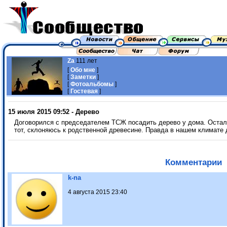
Za
111 лет
[
Обо мне
]
[
Заметки
]
[
Фотоальбомы
]
[
Гостевая
]
15 июля 2015 09:52 - Дерево
Договорился с председателем ТСЖ посадить дерево у дома. Остало
тот, склоняюсь к родственной древесине. Правда в нашем климате 
Комментарии
k-na
4 августа 2015 23:40