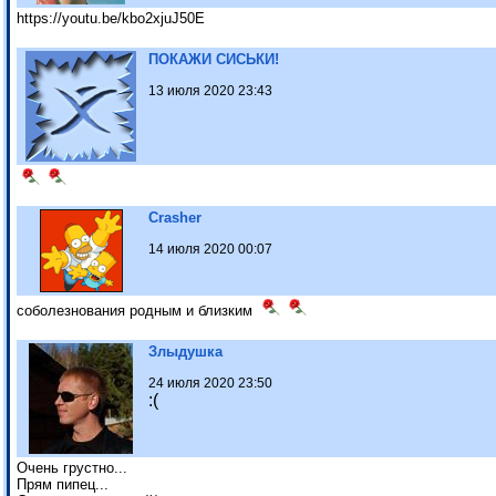
https://youtu.be/kbo2xjuJ50E
ПОКАЖИ СИСЬКИ!
13 июля 2020 23:43
Crasher
14 июля 2020 00:07
соболезнования родным и близким
Злыдушка
24 июля 2020 23:50
:(
Очень грустно...
Прям пипец...