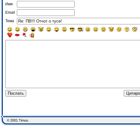
Имя
Email
Тема
© 2001 Timus.