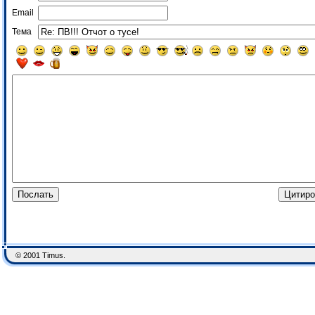
Email
Тема
© 2001 Timus.