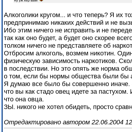
ну уж хер вам!
Алкоголики кругом... и что теперь? Я их т
предпринимаю никаких действий и не выз
Ибо этим ничего не исправить и не переде
так как оно будет, а будет оно скорее всег
толком ничего не представляете об нарко
Отбросим алкоголь, возмем никотин. Од
физическую зависимость наркотиков. Скол
в последствии. Но это опять же норма об
о том, если бы нормы общества были бы
Я думаю все было бы совершенно иначе. 
что вы как стадо овец идете за пастухом.
что она овца.
ЗЫ. никого не хотел обидеть, просто срав
Отредактировано автором 22.06.2004 12