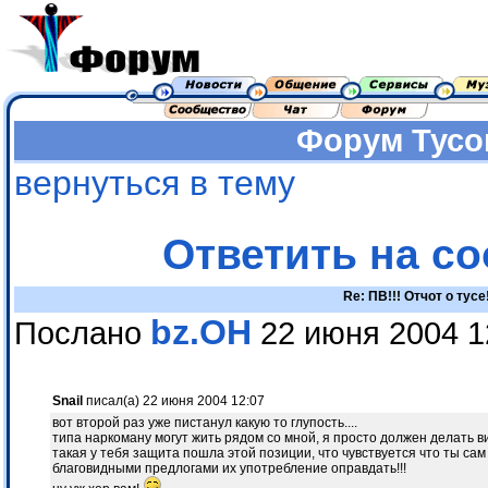
Форум
Тусо
вернуться в тему
Ответить на с
Re: ПВ!!! Отчот о тусе
bz.OH
Послано
22 июня 2004 1
Snail
писал(а) 22 июня 2004 12:07
вот второй раз уже пистанул какую то глупость....
типа наркоману могут жить рядом со мной, я просто должен делать 
такая у тебя защита пошла этой позиции, что чувствуется что ты с
благовидными предлогами их употребление оправдать!!!