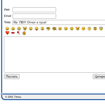
Имя
Email
Тема
© 2001 Timus.