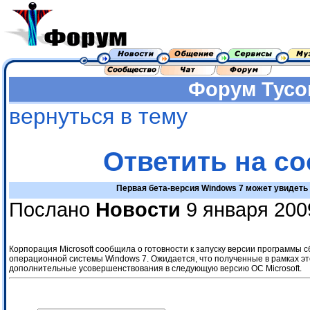
Форум
Тусо
вернуться в тему
Ответить на с
Первая бета-версия Windows 7 может увидеть 
Послано
Новости
9 января 200
Корпорация Microsoft сообщила о готовности к запуску версии программы 
операционной системы Windows 7. Ожидается, что полученные в рамках э
дополнительные усовершенствования в следующую версию ОС Microsoft.