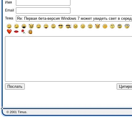
Имя
Email
Тема
© 2001 Timus.