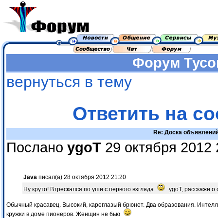
Форум
Тусо
вернуться в тему
Ответить на с
Re: Доска объявлени
Послано
ygoT
29 октября 2012 
Java
писал(а) 28 октября 2012 21:20
Ну круто! Втрескался по уши с первого взгляда
ygoT, расскажи о 
Обычный красавец. Высокий, кареглазый брюнет. Два образования. Интелл
кружки в доме пионеров. Женщин не бью