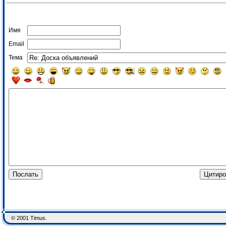
Имя
Email
Тема
© 2001 Timus.