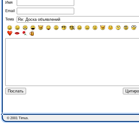
Имя
Email
Тема
© 2001 Timus.