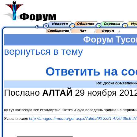
Форум
Тусо
вернуться в тему
Ответить на с
Re: Доска объявлени
Послано
АЛТАЙ
29 ноября 2012
ну тут как всегда все стандартно. Фотка и куда поведешь принца на первом 
http://images.timus.ru/get.aspx/7a6fb290-2221-4728-86c8-3
Я познаю мир