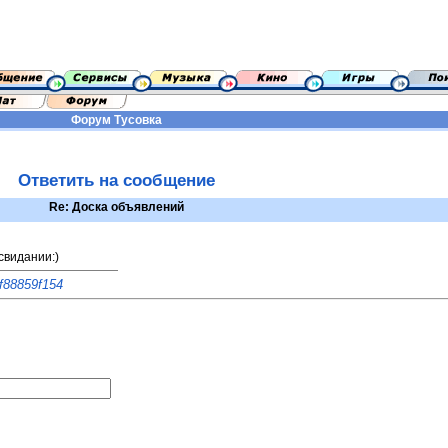
Форум
Тусовка
Ответить на сообщение
Re: Доска объявлений
свидании:)
7f88859f154