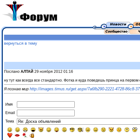
вернуться в тему
Послано
АЛТАЙ
29 ноября 2012 01:16
ну тут как всегда все стандартно. Фотка и куда поведешь принца на первом 
http://images.timus.ru/get.aspx/7a6fb290-2221-4728-86c8-3
Я познаю мир
Имя
Email
Тема