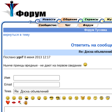
Форум
Тусовка
вернуться в тему
Ответить на сообщ
Re: Доска объявлени
Послано
уgоТ
8 июня 2013 12:17
Нынче принцы вредные - не дают на первом свидании
Имя
Email
Тема