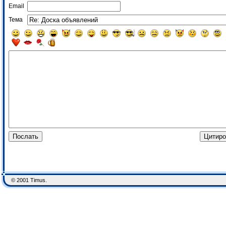
Email
Тема
© 2001 Timus.