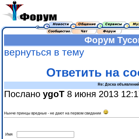
Форум
Тусо
вернуться в тему
Ответить на с
Re: Доска объявлени
Послано
уgоТ
8 июня 2013 12:1
Нынче принцы вредные - не дают на первом свидании
Имя