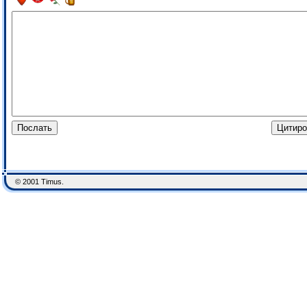
© 2001 Timus.