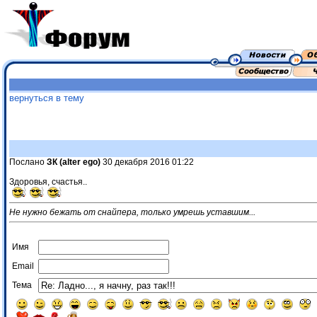
вернуться в тему
Послано
ЗК (alter ego)
30 декабря 2016 01:22
Здоровья, счастья..
Не нужно бежать от снайпера, только умрешь уставшим...
Имя
Email
Тема