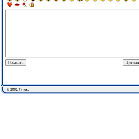
© 2001 Timus.