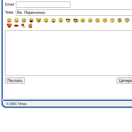
Email
Тема
© 2001 Timus.