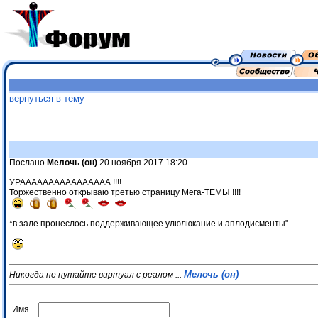
вернуться в тему
Послано
Мелочь (он)
20 ноября 2017 18:20
УРАААААААААААААААА !!!!
Торжественно открываю третью страницу Мега-ТЕМЫ !!!!
*в зале пронеслось поддерживающее улюлюкание и аплодисменты"
Мелочь (он)
Никогда не путайте виртуал с реалом ...
Имя