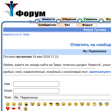
Форум
Тусовка
вернуться в тему
Ответить на сообщ
Re: Перекличко
Послано
мутантнах
24 мая 2018 17:13
Люблю, знаете ли, иногда зайти на Тимус, почитать раздел "Новости", узнат
хантнатумч
грубый, злой, ниваспитоный, зонудный и нозойлевый тип:
Имя
Email
Тема