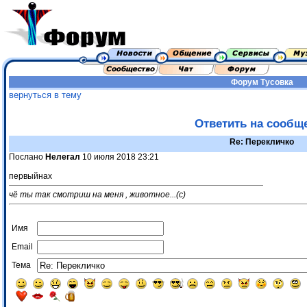
Форум
Тусовка
вернуться в тему
Ответить на сообщ
Re: Перекличко
Послано
Нелегал
10 июля 2018 23:21
первыйнах
чё ты так смотриш на меня , животное...(с)
Имя
Email
Тема