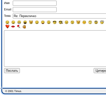
Имя
Email
Тема
© 2001 Timus.