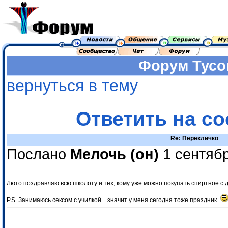
Форум
Тусо
вернуться в тему
Ответить на с
Re: Перекличко
Послано
Мелочь (он)
1 сентябр
Люто поздравляю всю школоту и тех, кому уже можно покупать спиртное с д
P.S. Занимаюсь сексом с училкой... значит у меня сегодня тоже праздник