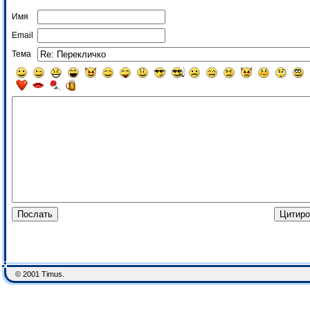
Имя
Email
Тема
© 2001 Timus.