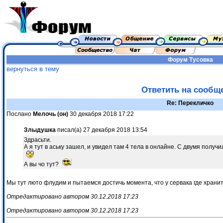
Форум
Тусовка
вернуться в тему
Ответить на сообщ
Re: Перекличко
Послано
Мелочь (он)
30 декабря 2018 17:22
Злыдушка
писал(а) 27 декабря 2018 13:54
Здрасьти.
А я тут в аську зашел, и увидел там 4 тела в онлайне. С двумя получи
А вы чо тут?
Мы тут люто флудим и пытаемся достичь момента, что у сервака где храни
Отредактировано автором 30.12.2018 17:23
Отредактировано автором 30.12.2018 17:23