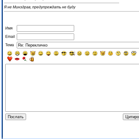
Я не Минздрав, предупреждать не буду
Имя
Email
Тема