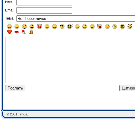
Имя
Email
Тема
© 2001 Timus.