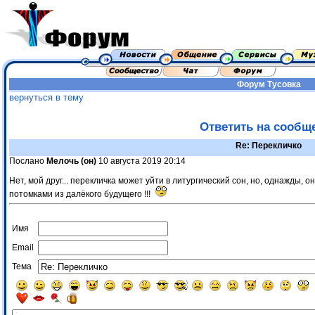
Форум
Тусовка
вернуться в тему
Ответить на сообщ
Re: Перекличко
Послано
Мелочь (он)
10 августа 2019 20:14
Нет, мой друг... перекличка может уйти в литургический сон, но, однажды, о
потомками из далёкого будущего !!!
Имя
Email
Тема