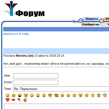
вернуться в тему
Послано
Мелочь (он)
10 августа 2019 20:14
Нет, мой друг... перекличка может уйти в литургический сон, но, однажды, 
Имя
Email
Тема