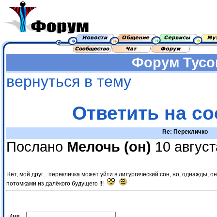
Форум
Тусо
вернуться в тему
Ответить на с
Re: Перекличко
Послано
Мелочь (он)
10 август
Нет, мой друг... перекличка может уйти в литургический сон, но, однажды, о
потомками из далёкого будущего !!!
Имя