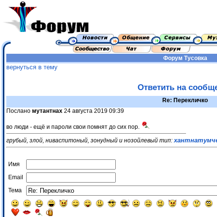
Форум
Тусовка
вернуться в тему
Ответить на сообщ
Re: Перекличко
Послано
мутантнах
24 августа 2019 09:39
во люди - ещё и пароли свои помнят до сих пор.
хантнатумч
грубый, злой, ниваспитоный, зонудный и нозойлевый тип:
Имя
Email
Тема