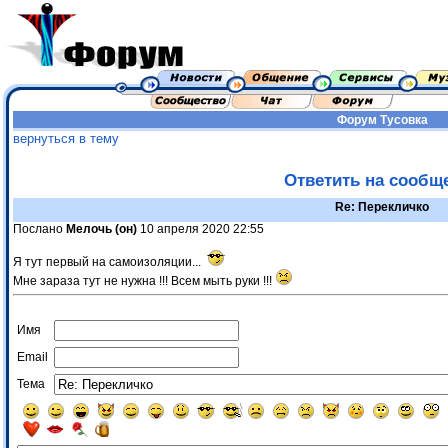
Форум
Тусовка
вернуться в тему
Ответить на сообщ
Re: Перекличко
Послано
Мелочь (он)
10 апреля 2020 22:55
Я тут первый на самоизоляции...
Мне зараза тут не нужна !!! Всем мыть руки !!!
Имя
Email
Тема