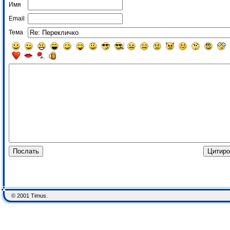
Имя
Email
Тема
© 2001 Timus.