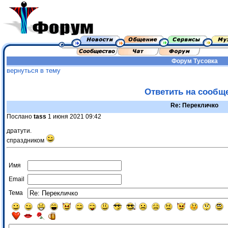
Форум
Тусовка
вернуться в тему
Ответить на сообщ
Re: Перекличко
Послано
tass
1 июня 2021 09:42
дратути.
спраздником
Имя
Email
Тема