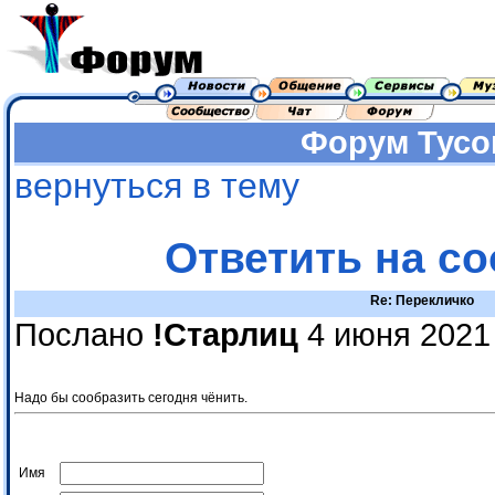
Форум
Тусо
вернуться в тему
Ответить на с
Re: Перекличко
Послано
!Старлиц
4 июня 2021
Надо бы сообразить сегодня чёнить.
Имя