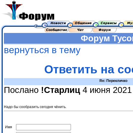
Форум
Тусо
вернуться в тему
Ответить на с
Re: Перекличко
Послано
!Старлиц
4 июня 2021
Надо бы сообразить сегодня чёнить.
Имя