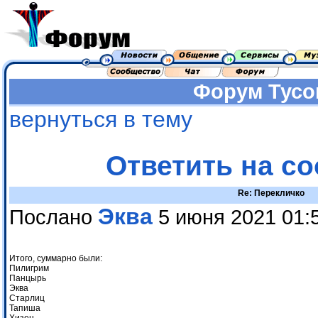
Форум
Тусо
вернуться в тему
Ответить на с
Re: Перекличко
Эква
Послано
5 июня 2021 01:
Итого, суммарно были:
Пилигрим
Панцырь
Эква
Старлиц
Тапиша