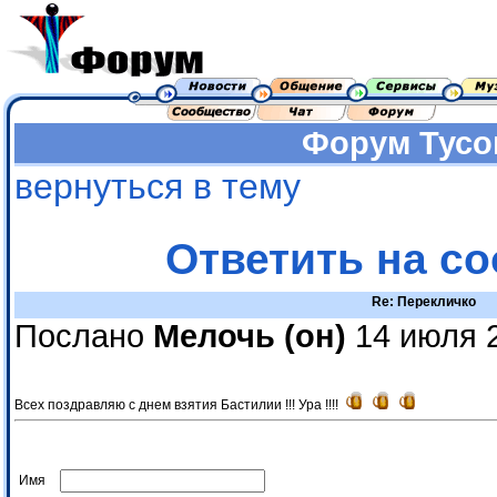
Форум
Тусо
вернуться в тему
Ответить на с
Re: Перекличко
Послано
Мелочь (он)
14 июля 2
Всех поздравляю с днем взятия Бастилии !!! Ура !!!!
Имя