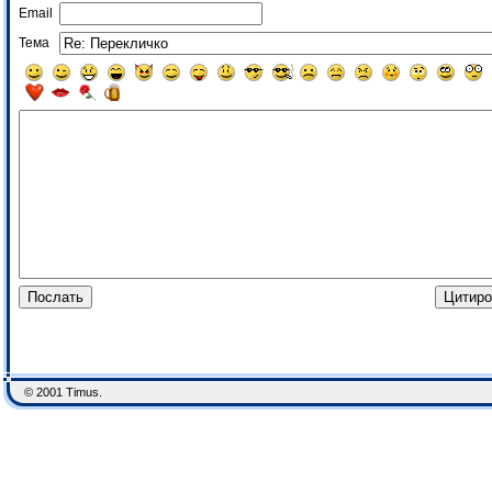
Email
Тема
© 2001 Timus.