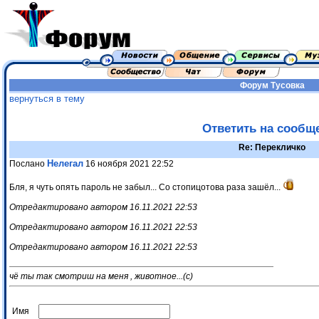
Форум
Тусовка
вернуться в тему
Ответить на сообщ
Re: Перекличко
Нелегал
Послано
16 ноября 2021 22:52
Бля, я чуть опять пароль не забыл... Со стопицотова раза зашёл...
Отредактировано автором 16.11.2021 22:53
Отредактировано автором 16.11.2021 22:53
Отредактировано автором 16.11.2021 22:53
чё ты так смотриш на меня , животное...(с)
Имя