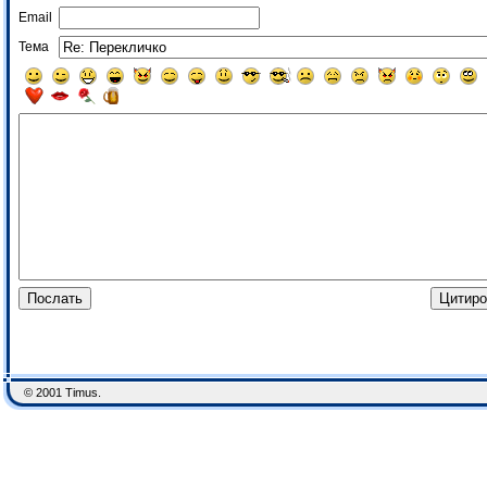
Email
Тема
© 2001 Timus.