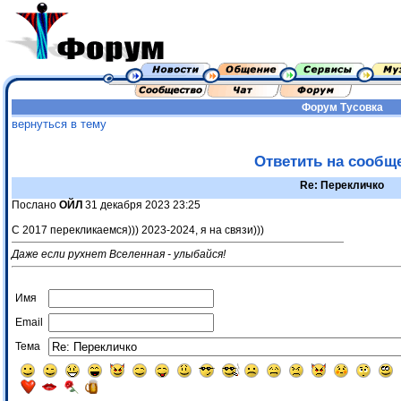
Форум
Тусовка
вернуться в тему
Ответить на сообщ
Re: Перекличко
Послано
ОЙЛ
31 декабря 2023 23:25
С 2017 перекликаемся))) 2023-2024, я на связи)))
Даже если рухнет Вселенная - улыбайся!
Имя
Email
Тема