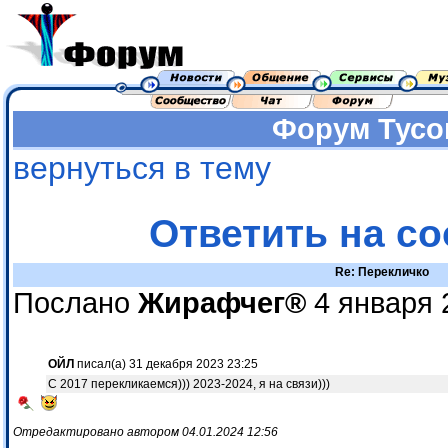
Форум
Тусо
вернуться в тему
Ответить на с
Re: Перекличко
Послано
Жирафчег®
4 января 
ОЙЛ
писал(а) 31 декабря 2023 23:25
С 2017 перекликаемся))) 2023-2024, я на связи)))
Отредактировано автором 04.01.2024 12:56