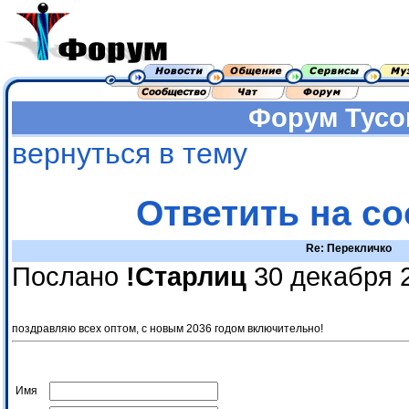
Форум
Тусо
вернуться в тему
Ответить на с
Re: Перекличко
Послано
!Старлиц
30 декабря 
поздравляю всех оптом, с новым 2036 годом включительно!
Имя