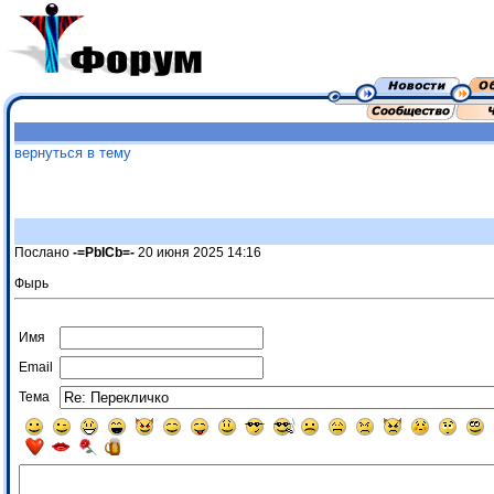
вернуться в тему
Послано
-=PbICb=-
20 июня 2025 14:16
Фырь
Имя
Email
Тема