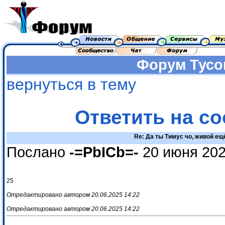
Форум
Тусо
вернуться в тему
Ответить на с
Re: Да ты Тимус чо, живой ещ
Послано
-=PbICb=-
20 июня 202
25
Отредактировано автором 20.06.2025 14:22
Отредактировано автором 20.06.2025 14:22