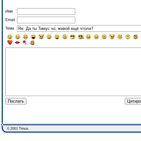
Имя
Email
Тема
© 2001 Timus.