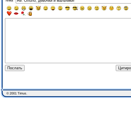
Тема
© 2001 Timus.