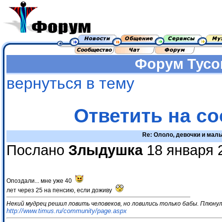
Форум
Тусо
вернуться в тему
Ответить на с
Re: Ололо, девочки и маль
Послано
Злыдушка
18 января 
Опоздали... мне уже 40
лет через 25 на пенсию, если доживу
Некий мудрец решил ловить человеков, но ловились только бабы. Плюнул
http://www.timus.ru/community/page.aspx