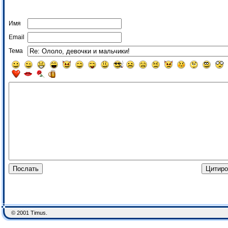
Имя
Email
Тема
© 2001 Timus.