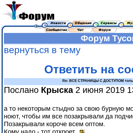
Форум
Тусо
вернуться в тему
Ответить на с
Re: ВСЕ СТРАНИЦЫ С ДОСТУПОМ толь
Послано
Крыска
2 июня 2019 1
а то некоторым стыдно за свою бурную мол
ноют, чтобы им все позакрывали да подчис
Позакрывали короче всем оптом.
Кому надо - тот откроет.