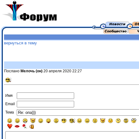
вернуться в тему
Послано
Мелочь (он)
20 апреля 2020 22:27
Имя
Email
Тема