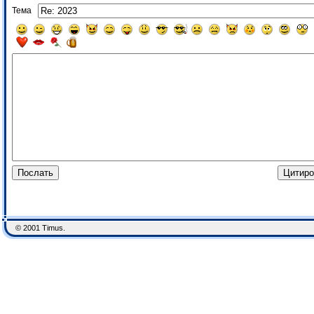
Тема
© 2001 Timus.