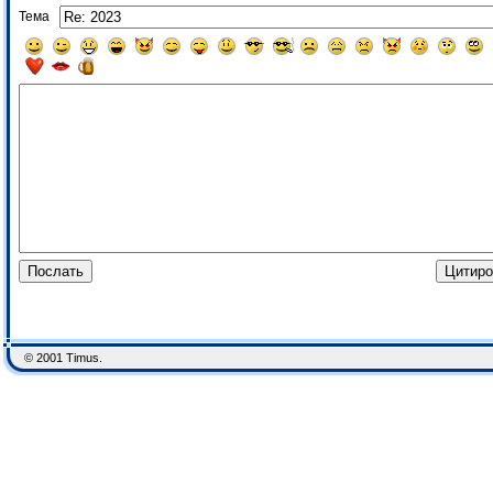
Тема
© 2001 Timus.