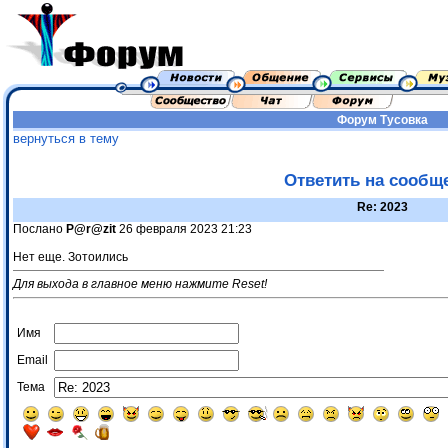
Форум
Тусовка
вернуться в тему
Ответить на сообщ
Re: 2023
Послано
P@r@zit
26 февраля 2023 21:23
Нет еще. Зотоились
Для выхода в главное меню нажмите Reset!
Имя
Email
Тема