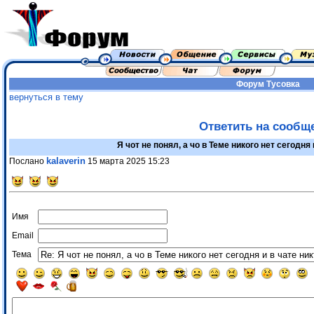
Форум
Тусовка
вернуться в тему
Ответить на сообщ
Я чот не понял, а чо в Теме никого нет сегодня 
kalaverin
Послано
15 марта 2025 15:23
Имя
Email
Тема