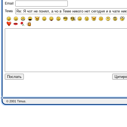
Email
Тема
© 2001 Timus.