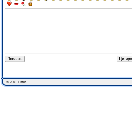
© 2001 Timus.