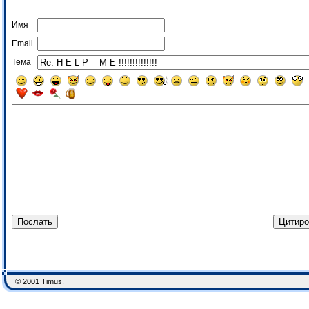
Имя
Email
Тема
© 2001 Timus.