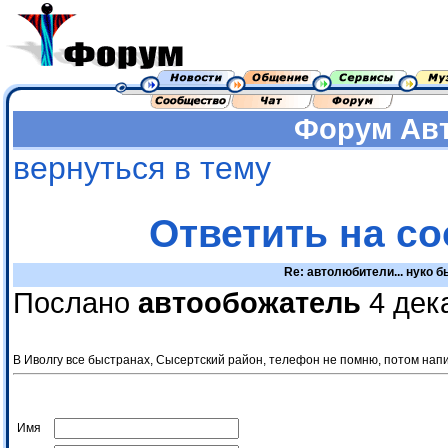
Форум
Ав
вернуться в тему
Ответить на с
Re: автолюбители... нуко 
Послано
автообожатель
4 дек
В Иволгу все быстранах, Сысертский район, телефон не помню, потом напи
Имя