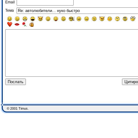
Email
Тема
© 2001 Timus.