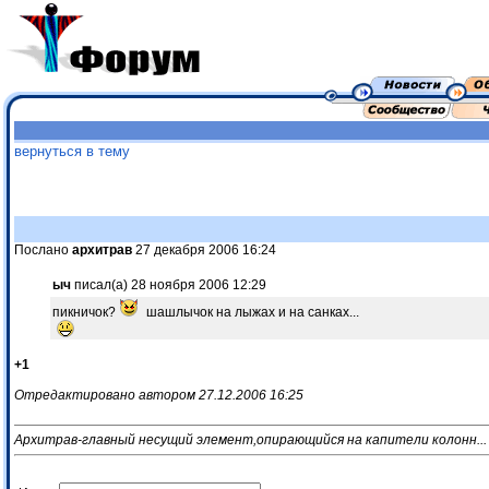
вернуться в тему
Послано
архитрав
27 декабря 2006 16:24
ыч
писал(а) 28 ноября 2006 12:29
пикничок?
шашлычок на лыжах и на санках...
+1
Отредактировано автором 27.12.2006 16:25
Архитрав-главный несущий элемент,опирающийся на капители колонн...