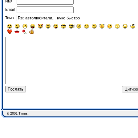
Имя
Email
Тема
© 2001 Timus.